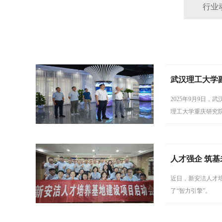
行业
武汉理工大学
2025年9月9日
理工大学重庆研究
田、暄洁控股公司
人才强企 筑
近日，新安洁人才
了“智力引擎”。