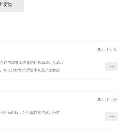
业读物
2025-09-10
会合作与校友工作处副处长高潮，及武汉
。新安洁智能环境董事长兼总裁魏延
2025-08-29
化的新阶段，公司战略转型从此拥有