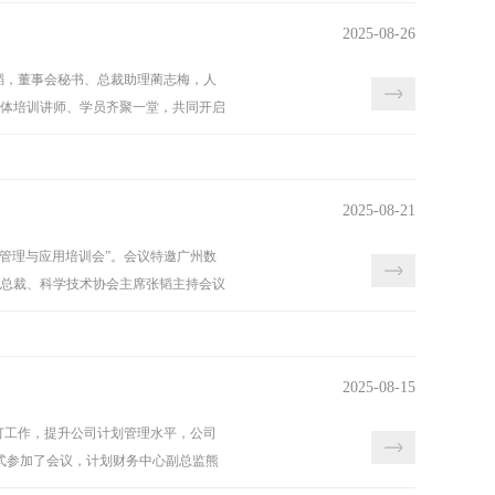
2025-08-26
张韬，董事会秘书、总裁助理蔺志梅，人
体培训讲师、学员齐聚一堂，共同开启
2025-08-21
产管理与应用培训会”。会议特邀广州数
总裁、科学技术协会主席张韬主持会议
2025-08-15
制订工作，提升公司计划管理水平，公司
方式参加了会议，计划财务中心副总监熊